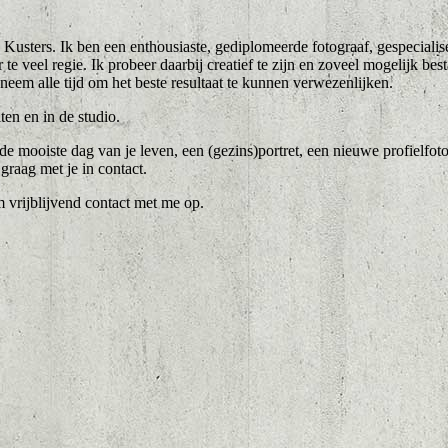
usters. Ik ben een enthousiaste, gediplomeerde fotograaf, gespecialis
 te veel regie. Ik probeer daarbij creatief te zijn en zoveel mogelijk bes
neem alle tijd om het beste resultaat te kunnen verwezenlijken.
ten en in de studio.
e mooiste dag van je leven, een (gezins)portret, een nieuwe profielfot
raag met je in contact.
m vrijblijvend contact met me op.