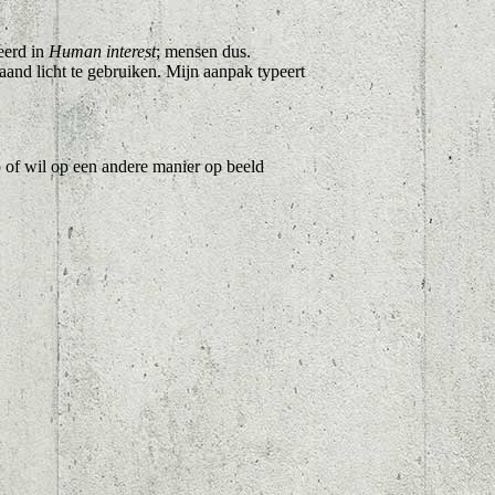
eerd in
Human interest
; mensen dus.
taand licht te gebruiken. Mijn aanpak typeert
o of wil op een andere manier op beeld