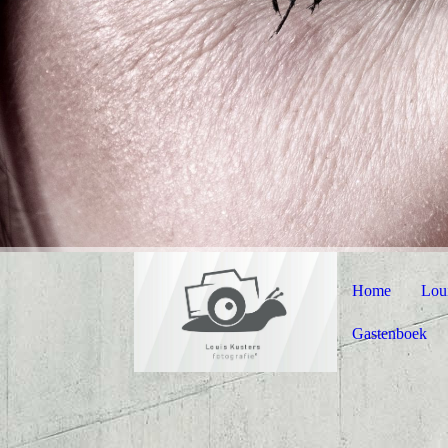
Home
Lou
Gastenboek