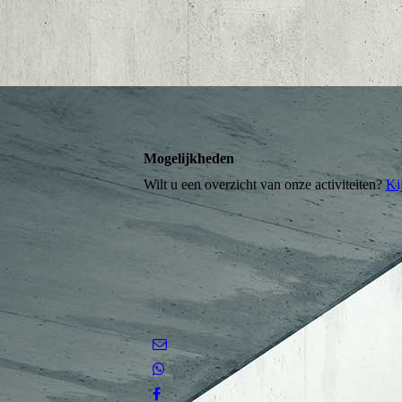
Mogelijkheden
Wilt u een overzicht van onze activiteiten?
Ki