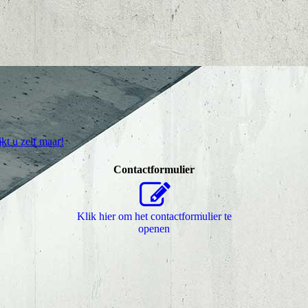
jkt u zelf maar!
Contactformulier
Klik hier om het contactformulier te
openen