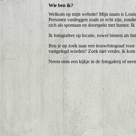
Wie ben ik?
Welkom op mijn website! Mijn naam is Louis K
Personen vastleggen zoals ze echt zijn, zonder
zich als spontaan en doorspekt met humor. Ik 
Ik fotografeer op locatie, zowel binnen als bui
Ben je op zoek naar een trouwfotograaf voor d
vastgelegd worden? Zoek niet verder, ik kom g
Neem eens een kijkje in de fotogalerij of nee