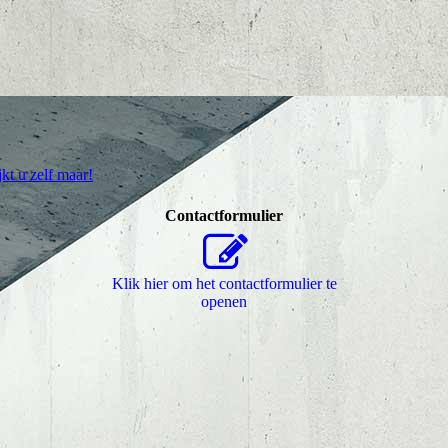
jkt u zelf maar!
Contactformulier
Klik hier om het contactformulier te
openen