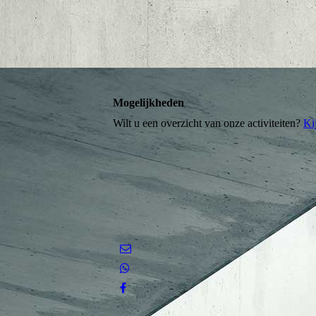
Mogelijkheden
Wilt u een overzicht van onze activiteiten?
Ki