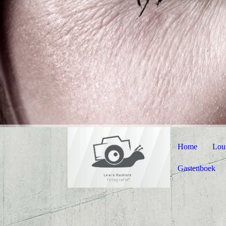
Home
Lou
Gastenboek